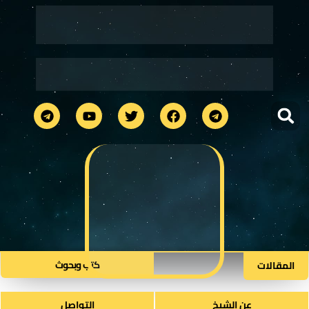
كتب وبحوث​
المقالات
عن الشيخ
التواصل