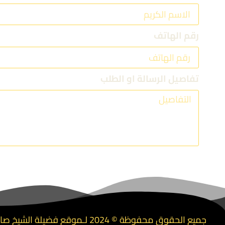
رقم الهاتف
تفاصيل الرسالة او الطلب
جميع الحقوق محفوظة © 2024 لـموقع فضيلة الشيخ صالح الأسمري