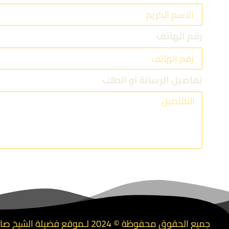
رقم الهاتف
تفاصيل الرسالة او الطلب
جميع الحقوق محفوظة © 2024 لـموقع فضيلة الشيخ صالح الأسمري