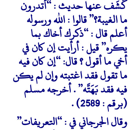
كَشَف عنها حديث : “أتدرون
ما الغيبة؟” قالوا : الله ورسوله
أعلم قال : “ذكرك أخاك بما
يكره” قيل : أرأيت إن كان في
أخي ما أقول ؟ قال: “إن كان فيه
ما تقول فقد اغتبته وإن لم يكن
فيه فقد بَهَتَّه” .
أخرجه مسلم
(برقم : 2589) .
وقال الجرجاني في : “التعريفات”