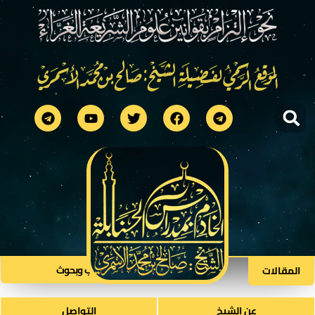
كتب وبحوث​
المقالات
عن الشيخ
التواصل