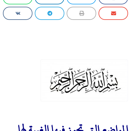
المواضع التي تجوز فيها الغِيبة لها