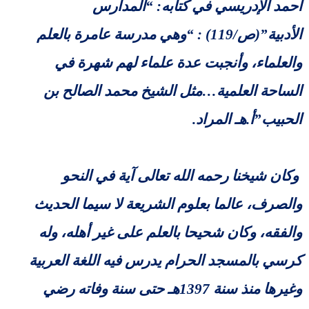
أحمد الإدريسي في كتابه: “المدارس
الأدبية”(ص/119) : “وهي مدرسة عامرة بالعلم
والعلماء، وأنجبت عدة علماء لهم شهرة في
الساحة العلمية…مثل الشيخ محمد الصالح بن
الحبيب”أ.هـ المراد.
وكان شيخنا رحمه الله تعالى آية في النحو
والصرف، عالما بعلوم الشريعة لا سيما الحديث
والفقه، وكان شحيحا بالعلم على غير أهله، وله
كرسي بالمسجد الحرام يدرس فيه اللغة العربية
وغيرها منذ سنة 1397هـ حتى سنة وفاته رضي