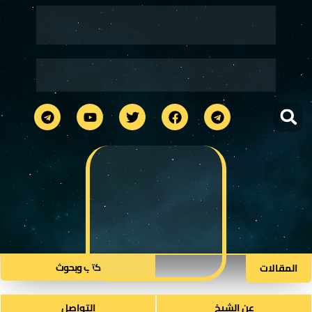
كتب وبحوث​
المقالات
عن الشيخ
التواصل