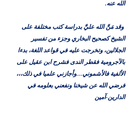
الله عنه.
وقد مَنَّ الله عليَّ بدراسة كتب مختلفة على
الشيخ كصحيح البخاري وجزء من تفسير
الجلالين، وتخرجت عليه في قواعد اللغة، بدءا
بالآجرومية فقطر الندى فشرح ابن عقيل على
الألفية فالأشموني…وأجازني علميا في ذلك،،،
فرضي الله عن شيخنا ونفعني بعلومه في
الدارين-آمين