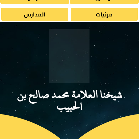
مرئيات
المدارس
شيخنا العلامة محمد صالح بن
الحبيب