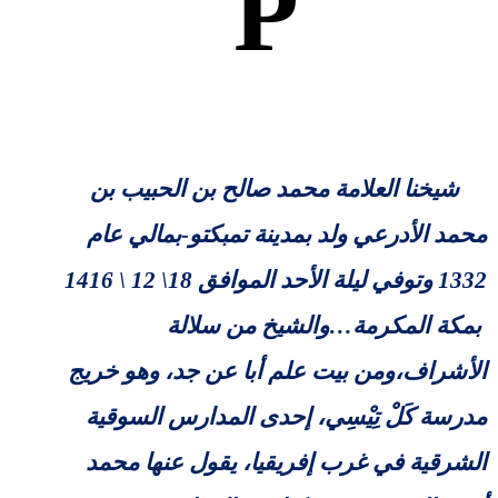
P
شيخنا العلامة محمد صالح بن الحبيب بن
محمد الأدرعي
ولد بمدينة تمبكتو-بمالي عام
1332 وتوفي ليلة الأحد الموافق 18\ 12 \ 1416
بمكة المكرمة
…والشيخ من سلالة
الأشراف،ومن بيت علم أبا عن جد، وهو خريج
مدرسة كَلْ تِيْسِي، إحدى المدارس السوقية
الشرقية في غرب إفريقيا، يقول عنها محمد