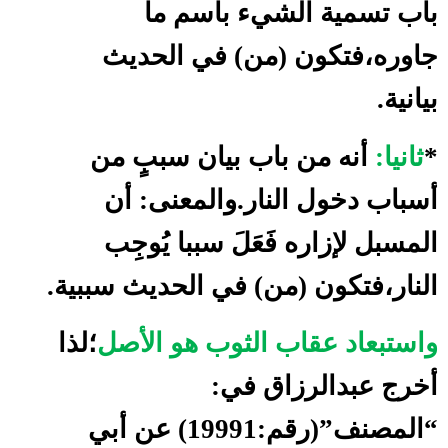
باب تسمية الشيء باسم ما
جاوره،فتكون (من) في الحديث
بيانية.
*
ثانيا:
أنه من باب بيان سببٍ من
أسباب دخول النار.والمعنى: أن
المسبل لإزاره فَعَلَ سببا يُوجِب
النار،فتكون (من) في الحديث سببية.
واستبعاد عقاب الثوب هو الأصل
؛لذا
أخرج عبدالرزاق في:
“المصنف”(رقم:19991) عن أبي