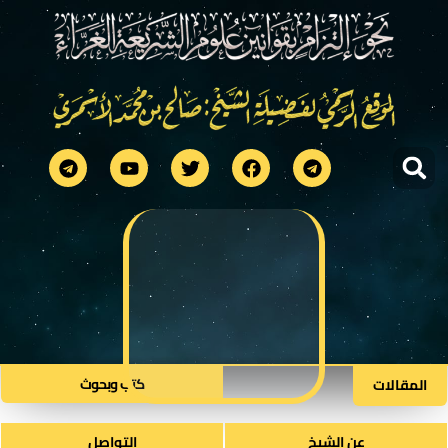
كتب وبحوث​
المقالات
عن الشيخ
التواصل