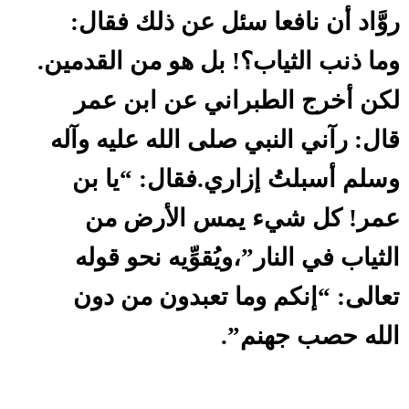
روَّاد أن نافعا سئل عن ذلك فقال:
وما ذنب الثياب؟! بل هو من القدمين.
لكن أخرج الطبراني عن ابن عمر
قال: رآني النبي صلى الله عليه وآله
وسلم أسبلتُ إزاري.فقال: “يا بن
عمر! كل شيء يمس الأرض من
الثياب في النار”،ويُقوِّيه نحو قوله
تعالى: “إنكم وما تعبدون من دون
الله حصب جهنم”.