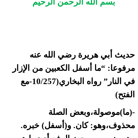
بسم الله الرحمن الرحيم
حديث أبي هريرة رضي الله عنه
مرفوعا: “ما أسفل الكعبين من الإزار
في النار” رواه البخاري(10/257-مع
الفتح)
-(ما)موصولة،وبعض الصلة
محذوف،وهو: كان. و(أسفل) خبره.