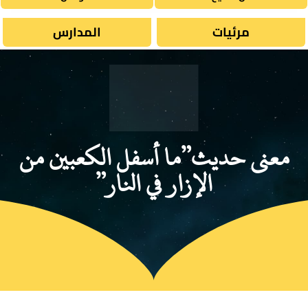
مرئيات
المدارس
معنى حديث”ما أسفل الكعبين من
الإزار في النار”