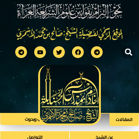
كتب وبحوث​
المقالات
عن الشيخ
التواصل