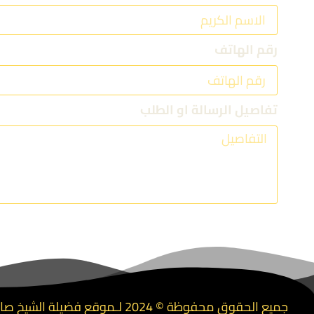
رقم الهاتف
تفاصيل الرسالة او الطلب
جميع الحقوق محفوظة © 2024 لـموقع فضيلة الشيخ صالح الأسمري