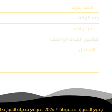
رقم الهاتف
تفاصيل الرسالة او الطلب
جميع الحقوق محفوظة © 2024 لـموقع فضيلة الشيخ صالح الأسمري