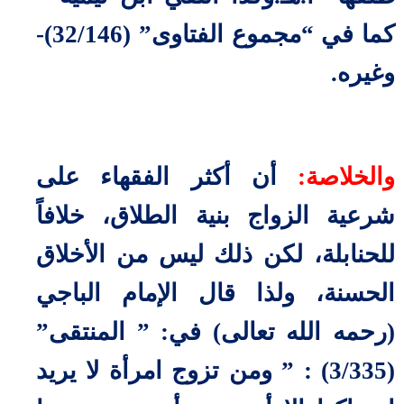
كما في “مجموع الفتاوى” (32/146)-
وغيره.
والخلاصة:
أن أكثر الفقهاء على
شرعية الزواج بنية الطلاق، خلافاً
للحنابلة، لكن ذلك ليس من الأخلاق
الحسنة، ولذا قال الإمام الباجي
(رحمه الله تعالى) في: ” المنتقى”
(3/335) : ” ومن تزوج امرأة لا يريد