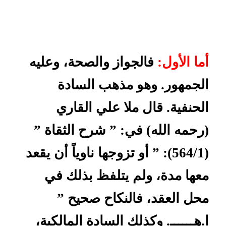
أما الأول:
فالجواز والصحة، وعليه
الجمهور. وهو مذهب السادة
الحنفية. قال ملا علي القاري
(رحمه الله) في: ” شرح الثقاة ”
(564/1): ” أو تزوجها ناوياً أن يقعد
معها مدة، ولم يتلفظ بذلك في
محل العقد، فالنكاح صحيح ”
ا.هــــــ. وكذلك السادة المالكية،