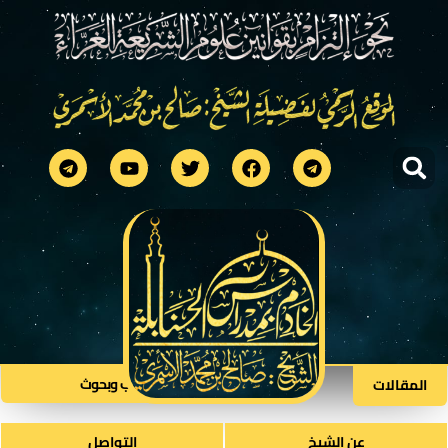
كتب وبحوث​
المقالات
عن الشيخ
التواصل