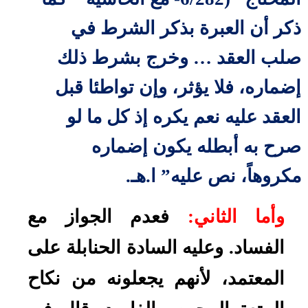
ذكر أن العبرة بذكر الشرط في
صلب العقد … وخرج بشرط ذلك
إضماره، فلا يؤثر، وإن تواطئا قبل
العقد عليه نعم يكره إذ كل ما لو
صرح به أبطله يكون إضماره
مكروهاً، نص عليه” ا.هـ.
وأما الثاني:
فعدم الجواز مع
الفساد. وعليه السادة الحنابلة على
المعتمد، لأنهم يجعلونه من نكاح