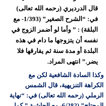
قال الدرديري (رحمه الله تعالى)
في: “الشرح الصغير” (1/393- مع
البلقة) : ” وأما لو أضمر الزوج في
نفسه أن يتزوجها ما دام في هذه
البلدة أو مدة سنة ثم يفارقها فلا
يضر.” انتهى المراد.
وكذا السادة الشافعية لكن مع
الكراهة التنزيهية، قال الشمس
الرملي (رحمه الله تعالى) في: “نهاية
المحتاج” (6/282- مع الحاشية ” كما